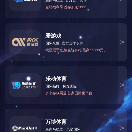
Copyright © 2018 乐鱼页面在线登录 All rights Reserved 版权所有 未经许可不
得使用、转载、摘编。
微网站首页
关于我们
产品中心
荣誉资质
厂区设备
人才招聘
新闻中心
销售网点